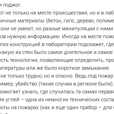
и поджог.
т не только на месте происшествия, но и в ла
ичные материалы (бетон, гипс, дерево, полиме
 они не умеют, но разные манипуляции с ними
ов нужную информацию. Иногда на месте пожа
ализ конструкций в лаборатории подскажет, гд
 какую из стен было самое длительное и само
есть технологии, позволяющие определить, пр
мпературы или же было короткое замыкание.
 не только трудно, но и опасно. Ведь под пожар
имер, убийство (такие случаи в регионе были).
омогает узнать, где случилась та самая первая
я углей – одна из немногих технических сост
оты на пожарах (как и еще один прибор – для