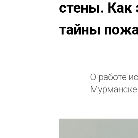
стены. Как
тайны пож
О работе и
Мурманске 