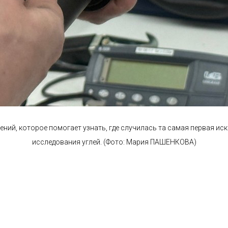
ний, которое помогает узнать, где случилась та самая первая иск
исследования углей. (Фото: Мария ПАШЕНКОВА)