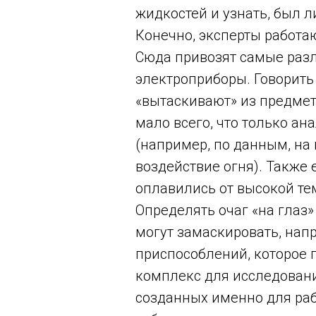
жидкостей и узнать, был л
Конечно, эксперты работаю
Сюда привозят самые разл
электроприборы. Говорить
«вытаскивают» из предмет
мало всего, что только ан
(например, по данным, на
воздействие огня). Также 
оплавились от высокой те
Определять очаг «на глаз»
могут замаскировать, напр
приспособлений, которое п
комплекс для исследовани
созданных именно для раб