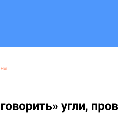
она
говорить» угли, пров