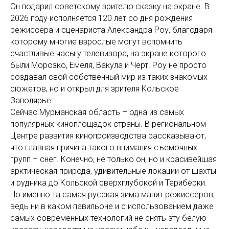
Он подарил советскому зрителю сказку на экране. В
2026 году исполняется 120 лет со дня рождения
режиссера и сценариста Александра Роу, благодаря
которому многие взрослые могут вспомнить
счастливые часы у телевизора, на экране которого
были Морозко, Емеля, Вакула и Черт. Роу не просто
создавал свой собственный мир из таких знакомых
сюжетов, но и открыл для зрителя Кольское
Заполярье.
Сейчас Мурманская область – одна из самых
популярных киноплощадок страны. В региональном
Центре развития кинопроизводства рассказывают,
что главная причина такого внимания съемочных
групп – снег. Конечно, не только он, но и красивейшая
арктическая природа, удивительные локации от шахты
и рудника до Кольской сверхглубокой и Териберки.
Но именно та самая русская зима манит режиссеров,
ведь ни в каком павильоне и с использованием даже
самых современных технологий не снять эту белую