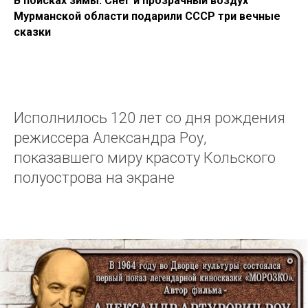
В поисках зимы. Снег и прозрачный воздух
Мурманской области подарили СССР три вечные
сказки
Исполнилось 120 лет со дня рождения
режиссера Александра Роу,
показавшего миру красоту Кольского
полуострова на экране