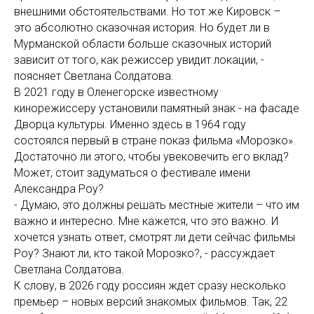
внешними обстоятельствами. Но тот же Кировск –
это абсолютно сказочная история. Но будет ли в
Мурманской области больше сказочных историй
зависит от того, как режиссер увидит локации, -
поясняет Светлана Солдатова.
В 2021 году в Оленегорске известному
кинорежиссеру установили памятный знак - на фасаде
Дворца культуры. Именно здесь в 1964 году
состоялся первый в стране показ фильма «Морозко».
Достаточно ли этого, чтобы увековечить его вклад?
Может, стоит задуматься о фестивале имени
Александра Роу?
- Думаю, это должны решать местные жители – что им
важно и интересно. Мне кажется, что это важно. И
хочется узнать ответ, смотрят ли дети сейчас фильмы
Роу? Знают ли, кто такой Морозко?, - рассуждает
Светлана Солдатова.
К слову, в 2026 году россиян ждет сразу несколько
премьер – новых версий знакомых фильмов. Так, 22