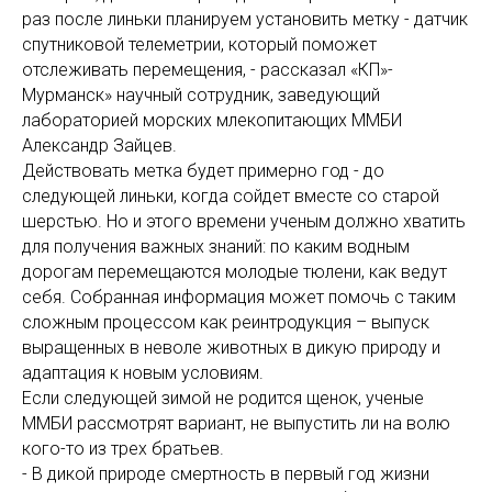
раз после линьки планируем установить метку - датчик
спутниковой телеметрии, который поможет
отслеживать перемещения, - рассказал «КП»-
Мурманск» научный сотрудник, заведующий
лабораторией морских млекопитающих ММБИ
Александр Зайцев.
Действовать метка будет примерно год - до
следующей линьки, когда сойдет вместе со старой
шерстью. Но и этого времени ученым должно хватить
для получения важных знаний: по каким водным
дорогам перемещаются молодые тюлени, как ведут
себя. Собранная информация может помочь с таким
сложным процессом как реинтродукция – выпуск
выращенных в неволе животных в дикую природу и
адаптация к новым условиям.
Если следующей зимой не родится щенок, ученые
ММБИ рассмотрят вариант, не выпустить ли на волю
кого-то из трех братьев.
- В дикой природе смертность в первый год жизни