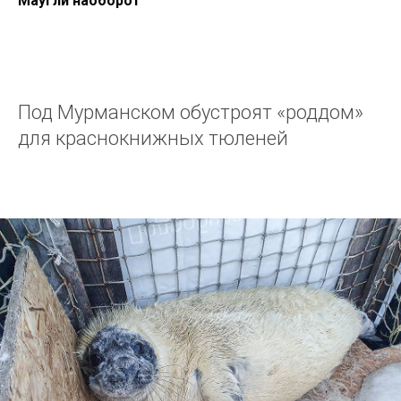
Маугли наоборот
Под Мурманском обустроят «роддом»
для краснокнижных тюленей