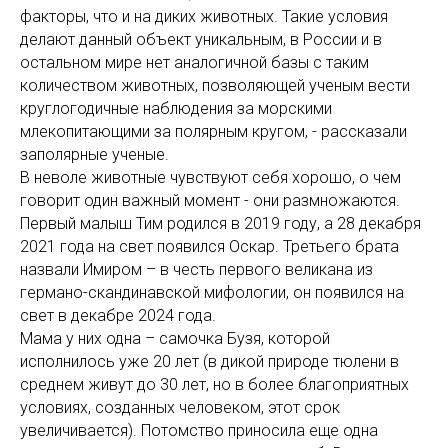
факторы, что и на диких животных. Такие условия
делают данный объект уникальным, в России и в
остальном мире нет аналогичной базы с таким
количеством животных, позволяющей ученым вести
круглогодичные наблюдения за морскими
млекопитающими за полярным кругом, - рассказали
заполярные ученые.
В неволе животные чувствуют себя хорошо, о чем
говорит один важный момент - они размножаются.
Первый малыш Тим родился в 2019 году, а 28 декабря
2021 года на свет появился Оскар. Третьего брата
назвали Имиром – в честь первого великана из
германо-скандинавской мифологии, он появился на
свет в декабре 2024 года.
Мама у них одна – самочка Бузя, которой
исполнилось уже 20 лет (в дикой природе тюлени в
среднем живут до 30 лет, но в более благоприятных
условиях, созданных человеком, этот срок
увеличивается). Потомство приносила еще одна