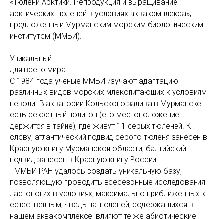
«Тюлени Арктики. Репродукция и выращивание
арктических тюленей в условиях аквакомплекса»,
предложенный Мурманским морским биологическим
институтом (ММБИ).
Уникальный
для всего мира
С 1984 года ученые ММБИ изучают адаптацию
различных видов морских млекопитающих к условиям
неволи. В акватории Кольского залива в Мурманске
есть секретный полигон (его местоположение
держится в тайне), где живут 11 серых тюленей. К
слову, атлантический подвид серого тюленя занесен в
Красную книгу Мурманской области, балтийский
подвид занесен в Красную книгу России.
- ММБИ РАН удалось создать уникальную базу,
позволяющую проводить всесезонные исследования
ластоногих в условиях, максимально приближенных к
естественным, - ведь на тюленей, содержащихся в
нашем аквакомплексе, влияют те же абиотические