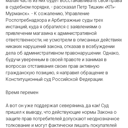
малая часть из них будет восстанавливать свои права
в судебном порядке, - рассказал Петр Тишкин «КП»-
Мурманск». - К сожалению, Управление
Роспотребнадзора и Арбитражные суды трех
инстанций, куда я обратился с заявлениями о
привлечении магазина к административной
ответственности, не усмотрели в описанных действиях
никаких нарушений закона, отказав в возбуждении
дела об административном правонарушении. Однако,
будучи уверенным в своей правоте и занимая в
вопросах отстаивания своих прав активную
гражданскую позицию, я направил обращение в
Конституционный суд Российской Федерации.
Время перемен
А вот он уже поддержал северянина, да как! Суд
пришел к выводу, что действующие нормы Закона о
защите прав потребителей допускают неоднозначное
толкование и могут фактически лишать покупателей