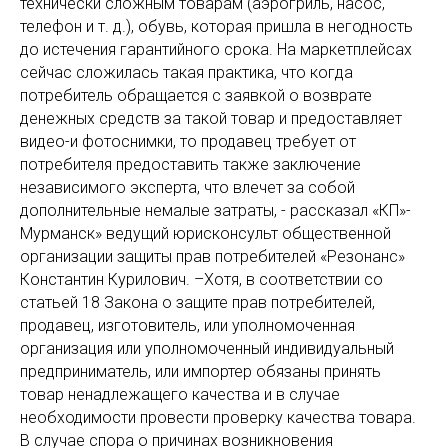
технически сложным товарам (аэрогриль, насос,
телефон и т. д.), обувь, которая пришла в негодность
до истечения гарантийного срока. На маркетплейсах
сейчас сложилась такая практика, что когда
потребитель обращается с заявкой о возврате
денежных средств за такой товар и предоставляет
видео-и фотоснимки, то продавец требует от
потребителя предоставить также заключение
независимого эксперта, что влечет за собой
дополнительные немалые затраты, - рассказал «КП»-
Мурманск» ведущий юрисконсульт общественной
организации защиты прав потребителей «Резонанс»
Константин Курилович. –Хотя, в соответствии со
статьей 18 Закона о защите прав потребителей,
продавец, изготовитель, или уполномоченная
организация или уполномоченный индивидуальный
предприниматель, или импортер обязаны принять
товар ненадлежащего качества и в случае
необходимости провести проверку качества товара.
В случае спора о причинах возникновения