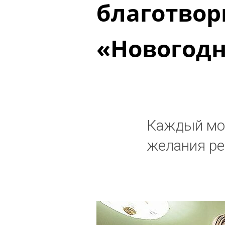
благотвор
«Новогодн
Каждый мож
желания ре