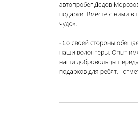
автопробег Дедов Морозов
подарки. Вместе с ними в
чудо».
- Со своей стороны обещае
наши волонтеры. Опыт име
наши добровольцы переда
подарков для ребят, - отме