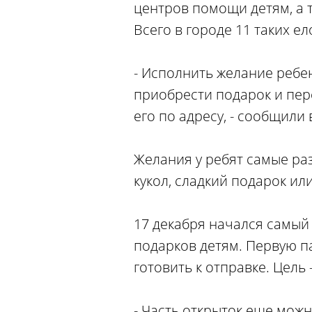
центров помощи детям, а 
Всего в городе 11 таких ел
- Исполнить желание ребе
приобрести подарок и пер
его по адресу, - сообщил
Желания у ребят самые раз
кукол, сладкий подарок ил
17 декабря начался самый
подарков детям. Первую па
готовить к отправке. Цель
- Часть открыток еще можн