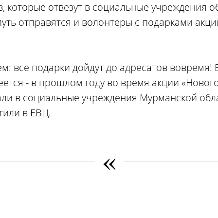
, которые отвезут в социальные учреждения о
 путь отправятся и волонтеры с подарками акц
м: все подарки дойдут до адресатов вовремя! 
ется - в прошлом году во время акции «Новог
ли в социальные учреждения Мурманской обла
тили в ЕВЦ.
«