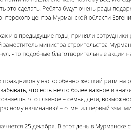
ть это сделать. Ребята будут очень рады подар
онтерского центра Мурманской области Евгени
 как и в предыдущие годы, приняли сотрудники
ый заместитель министра строительства Мурма
нул, что подобные благотворительные акции 
 праздников у нас особенно жесткий ритм на р
абывать, что есть нечто более важное и знач
ознаешь, что главное – семья, дети, возможно
красному начинанию! – отметил первый зам. м
ачнется 25 декабря. В этот день в Мурманске с