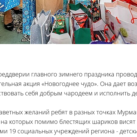
реддверии главного зимнего праздника прово
ельная акция «Новогоднее чудо». Она дает во
твовать себя добрым чародеем и исполнить де
аветных желаний ребят в разных точках Мурма
 на которых помимо блестящих шариков висят 
и 19 социальных учреждений региона - детск