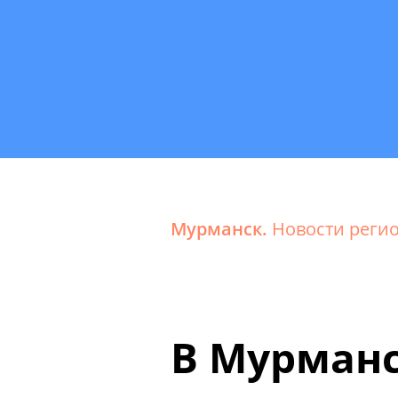
Мурманск.
Новости реги
В Мурманс