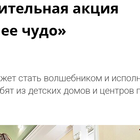
ительная акция
ее чудо»
ет стать волшебником и испол
бят из детских домов и центров