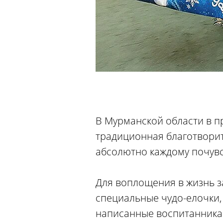
В Мурманской области в п
традиционная благотворит
абсолютно каждому почувс
Для воплощения в жизнь з
специальные чудо-елочки,
написанные воспитанникам