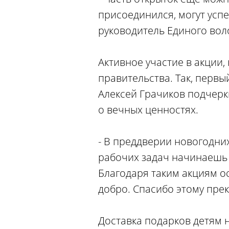
присоединился, могут успе
руководитель Единого вол
Активное участие в акции,
правительства. Так, перв
Алексей Грачиков подчерк
о вечных ценностях.
- В преддверии новогодних
рабочих задач начинаешь з
Благодаря таким акциям ос
добро. Спасибо этому пре
Доставка подарков детям н