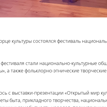
орце культуры состоялся фестиваль националь
 фестиваля стали национально-культурные об
», а также фольклорно-этнические творческие
ось с выставки-презентации «Открытый мир кул
меты быта, прикладного творчества, националь