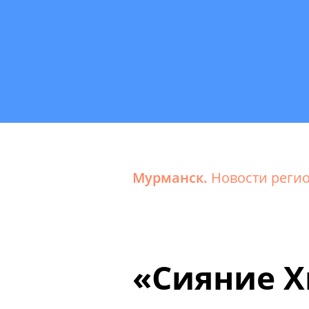
Мурманск.
Новости реги
«Сияние Х