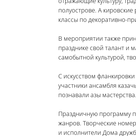
отражающие культуру, тра
полуострове. А кировские
классы по декоративно-пр
В мероприятии также прин
празднике свой талант и м
самобытной культурой, тв
С искусством фланкировки
участники ансамбля казачь
познавали азы мастерства
Праздничную программу п
жанров. Творческие номер
и исполнители Дома дружб