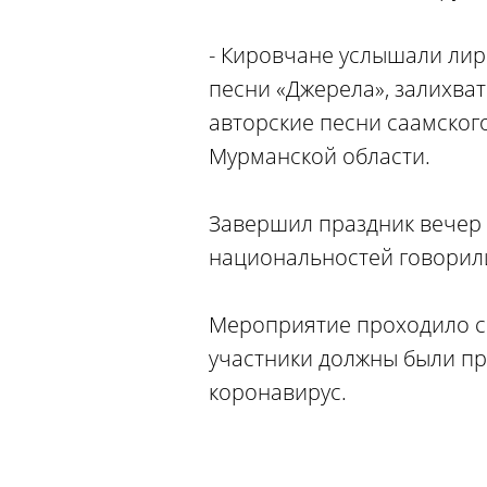
- Кировчане услышали лир
песни «Джерела», залихват
авторские песни саамского
Мурманской области.
Завершил праздник вечер 
национальностей говорили 
Мероприятие проходило с 
участники должны были пр
коронавирус.