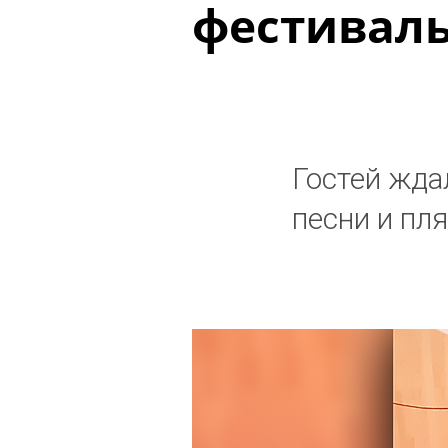
фестиваль
Гостей жда
песни и пл