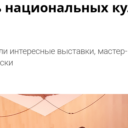
 национальных ку
ли интересные выставки, мастер-
яски