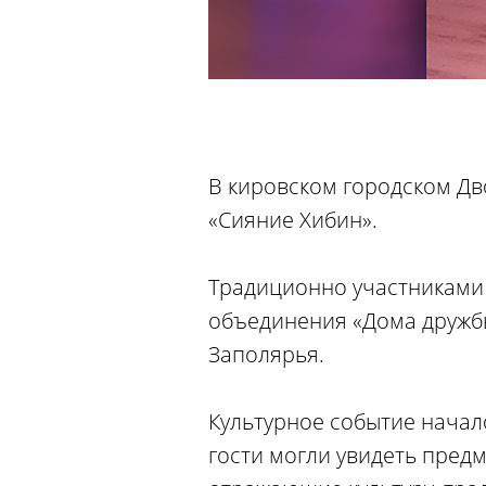
В кировском городском Дв
«Сияние Хибин».
Традиционно участниками
объединения «Дома дружбы
Заполярья.
Культурное событие начал
гости могли увидеть пред