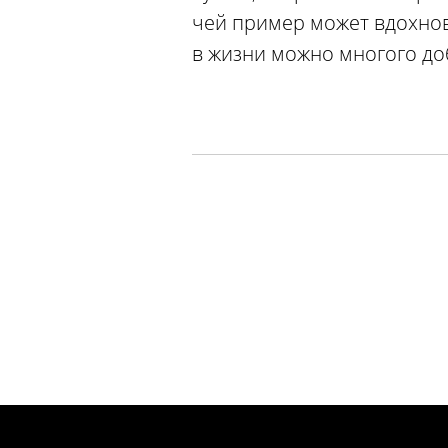
чей пример может вдохнов
в жизни можно многого доб