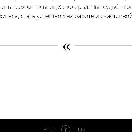
ить всех жительниц Заполярья. Чьи судьбы гов
иться, стать успешной на работе и счастливой
«
Tilda
Made on