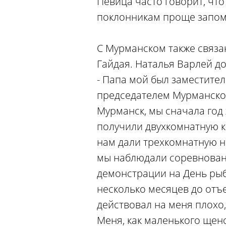
Певица часто говорит, что
поклонникам проще запомн
С Мурманском также связа
Гайдая. Наталья Варлей до
- Папа мой был заместите
председателем Мурманского
Мурманск, мы сначала год
получили двухкомнатную к
нам дали трехкомнатную н
мы наблюдали соревновани
демонстрации на День рыба
несколько месяцев до отъе
действовал на меня плохо
Меня, как маленького щено