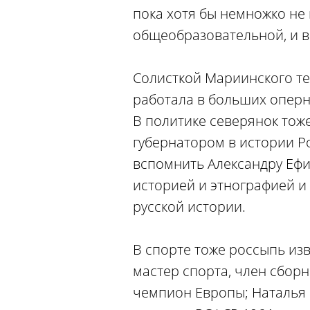
пока хотя бы немножко не 
общеобразовательной, и в
Солисткой Мариинского те
работала в больших оперн
В политике северянок тож
губернатором в истории Ро
вспомнить Александру Ефим
историей и этнографией и
русской истории.
В спорте тоже россыпь изв
мастер спорта, член сбор
чемпион Европы; Наталья К