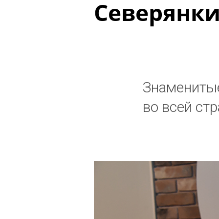
Северянки
Знаменитые
во всей ст