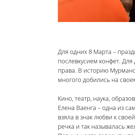
Для одних 8 Марта – праз
послевкусием конфет. Для 
права. В историю Мурманс
многого добились на свое
Кино, театр, наука, образо
Елена Ваенга – одна из с
взяла в знак любви к сво
речка и так называлась ж