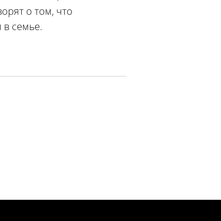
орят о том, что
 в семье.