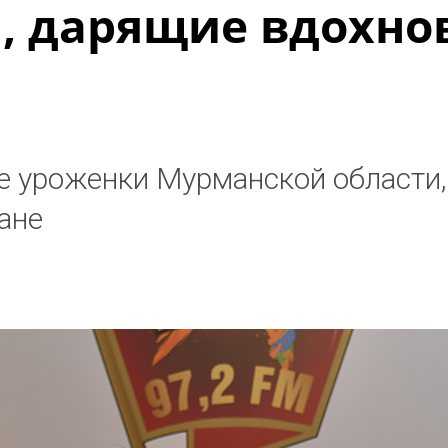
, дарящие вдохно
 уроженки Мурманской области,
ране