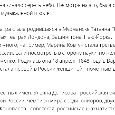
начинало сереть небо. Несмотря на это, была 
 музыкальной школе.
атра стала родившаяся в Мурманске Татьяна П
ых театрах Лондона, Вашингтона, Нью-Йорка.
е много, например, Марина Ковтун стала трет
ссии. Если посмотреть в сторону науки, но нел
енко. Родилась она 18 апреля 1848 года в Вар
 стала первой в России женщиной - почетным 
естных имен: Ульяна Денисова - российская би
ной России, чемпион мира среди юниоров, дву
оноплева - советская, российская шахматистк