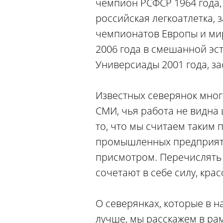
чемпион РСФСР 1964 года,
российская легкоатлетка, 
чемпионатов Европы и мир
2006 года в смешанной эс
Универсиады 2001 года, з
Известных северянок много
СМИ, чья работа не видна
то, что мы считаем таким 
промышленных предприятия
присмотром. Перечислять 
сочетают в себе силу, крас
О северянках, которые в н
лучше, мы расскажем в ра