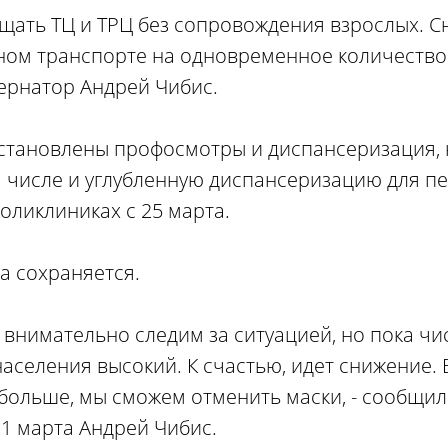
сещать ТЦ и ТРЦ без сопровождения взрослых. 
ном транспорте на одновременное количеств
бернатор Андрей Чибис.
становлены профосмотры и диспансеризация, 
м числе и углубленную диспансеризацию для 
поликлиниках с 25 марта.
а сохраняется.
 внимательно следим за ситуацией, но пока ч
аселения высокий. К счастью, идет снижение.
 больше, мы сможем отменить маски, - сообщил
1 марта Андрей Чибис.