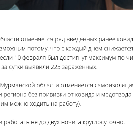
области отменяется ряд введенных ранее кови
озможным потому, что с каждый днем снижаетс
 если 10 февраля был достигнут максимум по ч
а за сутки выявили 223 зараженных.
 Мурманской области отменяется самоизоляци
и региона без прививки от ковида и медотвод
 им можно ходить на работу).
работать не до двух ночи, а круглосуточно.