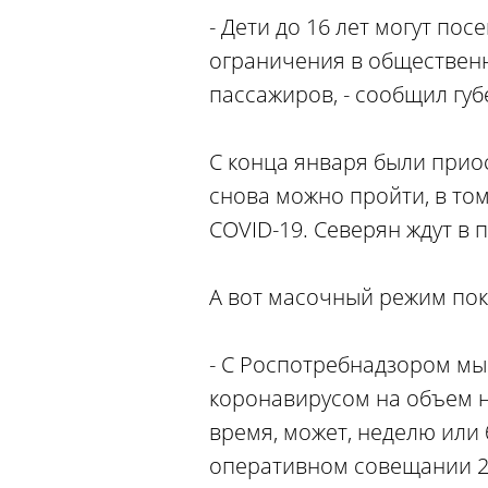
- Дети до 16 лет могут по
ограничения в обществен
пассажиров, - сообщил гу
С конца января были прио
снова можно пройти, в то
COVID-19. Северян ждут в 
А вот масочный режим пок
- С Роспотребнадзором мы
коронавирусом на объем н
время, может, неделю или
оперативном совещании 2