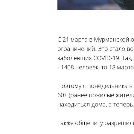
С 21 марта в Мурманской 
ограничений. Это стало в
заболевших COVID-19. Так,
- 1408 человек, то 18 март
Поэтому с понедельника в
60+ (ранее пожилые жител
находиться дома, а теперь
Также общепиту разрешили 