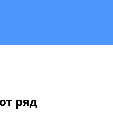
ют ряд