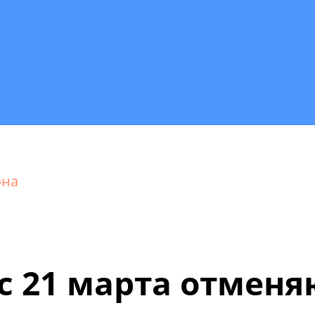
она
 с 21 марта отменя