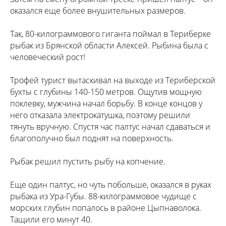
оказался еще более внушительных размеров.
Так, 80-килограммового гиганта поймал в Териберке
рыбак из Брянской области Алексей. Рыбина была с
человеческий рост!
Трофей турист вытаскивал на выходе из Териберской
бухты с глубины 140-150 метров. Ощутив мощную
поклевку, мужчина начал борьбу. В конце концов у
него отказала электрокатушка, поэтому решили
тянуть вручную. Спустя час палтус начал сдаваться и
благополучно был поднят на поверхность.
Рыбак решил пустить рыбу на копчение.
Еще один палтус, но чуть побольше, оказался в руках
рыбака из Ура-Губы. 88-килограммовое чудище с
морских глубин попалось в районе Цыпнаволока.
Тащили его минут 40.