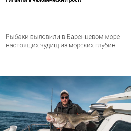
Гиганты в человеческий рост!
Рыбаки выловили в Баренцевом море
настоящих чудищ из морских глубин