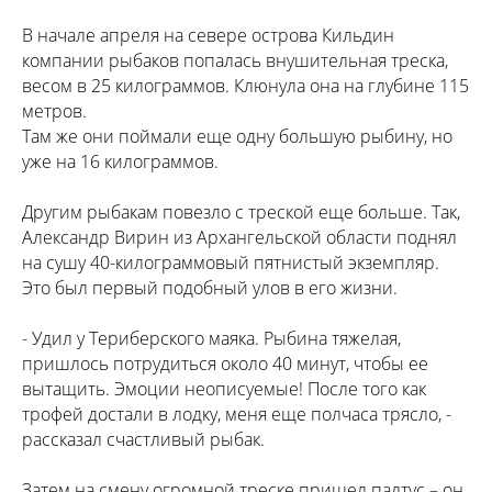
В начале апреля на севере острова Кильдин
компании рыбаков попалась внушительная треска,
весом в 25 килограммов. Клюнула она на глубине 115
метров.
Там же они поймали еще одну большую рыбину, но
уже на 16 килограммов.
Другим рыбакам повезло с треской еще больше. Так,
Александр Вирин из Архангельской области поднял
на сушу 40-килограммовый пятнистый экземпляр.
Это был первый подобный улов в его жизни.
- Удил у Териберского маяка. Рыбина тяжелая,
пришлось потрудиться около 40 минут, чтобы ее
вытащить. Эмоции неописуемые! После того как
трофей достали в лодку, меня еще полчаса трясло, -
рассказал счастливый рыбак.
Затем на смену огромной треске пришел палтус – он