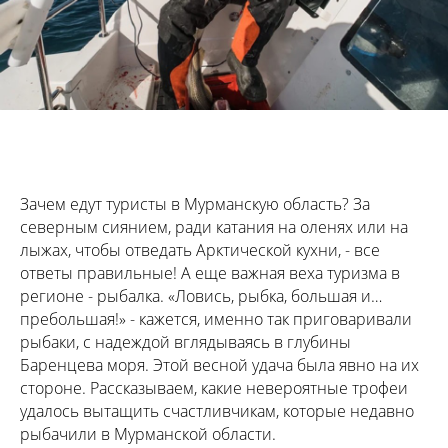
Зачем едут туристы в Мурманскую область? За
северным сиянием, ради катания на оленях или на
лыжах, чтобы отведать Арктической кухни, - все
ответы правильные! А еще важная веха туризма в
регионе - рыбалка. «Ловись, рыбка, большая и…
пребольшая!» - кажется, именно так приговаривали
рыбаки, с надеждой вглядываясь в глубины
Баренцева моря. Этой весной удача была явно на их
стороне. Рассказываем, какие невероятные трофеи
удалось вытащить счастливчикам, которые недавно
рыбачили в Мурманской области.