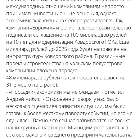
международных отношений компаниям непросто
принимать инвестиционные решения, однако
экономическая жизнь на Севере развивается. Так,
компания «Еврохим» и региональное правительство
подписали соглашение на 100 миллиардов рублей
на 10 лет для модернизации Ковдорского ГОКа. Еще
миллиард рублей до 2025 года будет направлен на
инфраструктуру Ковдорского района. В различные
проекты строительства на Кольском полуострове
компаниями вложено порядка
48 миллиардов рублей (такой показатель вывел на
31-е место по стране).
- «Просадки» экономики мы не ожидаем, - отметил
Андрей Чибис. - Откровенно говоря, у нас было
несколько сценариев развития ситуации, мы были
готовы к более жесткому повороту событий, но его не
случилось. Важно, что сейчас развиваются не только
наши крупные партнеры. Мы видим рост занятых в
секторе малого и среднего предпринимательства на