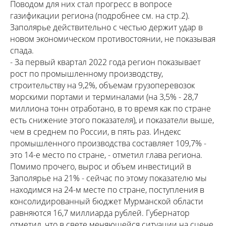
Поводом для них стал прогресс в вопросе
газификации региона (подробнее см. на стр.2).
Заполярье действительно с честью держит удар в
новом экономическом противостоянии, не показывая
спада.
- За первый квартал 2022 года регион показывает
рост по промышленному производству,
строительству на 9,2%, объемам грузоперевозок
морскими портами и терминалами (на 3,5% - 28,7
миллиона тонн отработано, в то время как по стране
есть снижение этого показателя), и показатели выше,
чем в среднем по России, в пять раз. Индекс
промышленного производства составляет 109,7% -
это 14-е место по стране, - отметил глава региона.
Помимо прочего, вырос и объем инвестиций в
Заполярье на 21% - сейчас по этому показателю мы
находимся на 24-м месте по стране, поступления в
консолидированный бюджет Мурманской области
равняются 16,7 миллиарда рублей. Губернатор
отметил, что в свете меняющейся ситуации на сцене