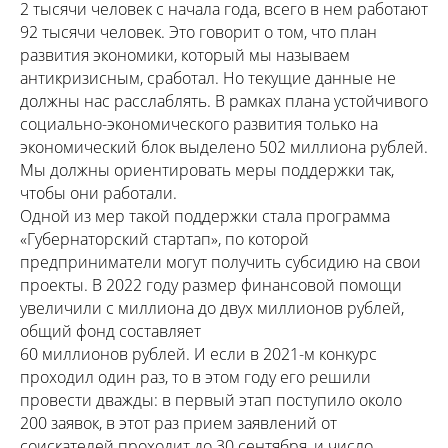
2 тысячи человек с начала года, всего в нем работают
92 тысячи человек. Это говорит о том, что план
развития экономики, который мы называем
антикризисным, сработал. Но текущие данные не
должны нас расслаблять. В рамках плана устойчивого
социально-экономического развития только на
экономический блок выделено 502 миллиона рублей.
Мы должны ориентировать меры поддержки так,
чтобы они работали.
Одной из мер такой поддержки стала программа
«Губернаторский стартап», по которой
предприниматели могут получить субсидию на свои
проекты. В 2022 году размер финансовой помощи
увеличили с миллиона до двух миллионов рублей,
общий фонд составляет
60 миллионов рублей. И если в 2021-м конкурс
проходил один раз, то в этом году его решили
провести дважды: в первый этап поступило около
200 заявок, в этот раз прием заявлений от
соискателей проходит до 30 сентября, и число