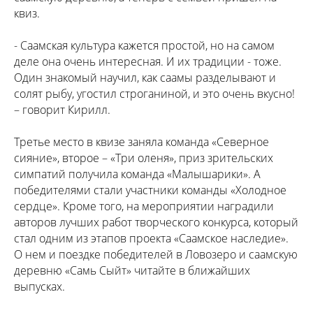
квиз.
- Саамская культура кажется простой, но на самом
деле она очень интересная. И их традиции - тоже.
Один знакомый научил, как саамы разделывают и
солят рыбу, угостил строганиной, и это очень вкусно!
– говорит Кирилл.
Третье место в квизе заняла команда «Северное
сияние», второе – «Три оленя», приз зрительских
симпатий получила команда «Малышарики». А
победителями стали участники команды «Холодное
сердце». Кроме того, на мероприятии наградили
авторов лучших работ творческого конкурса, который
стал одним из этапов проекта «Саамское наследие».
О нем и поездке победителей в Ловозеро и саамскую
деревню «Самь Сыйт» читайте в ближайших
выпусках.