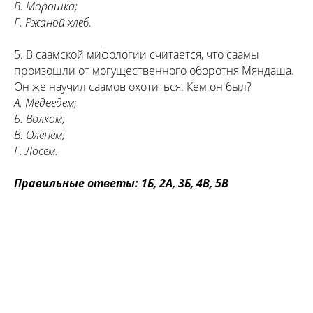
В. Морошка;
Г. Ржаной хлеб.
5. В саамской мифологии считается, что саамы
произошли от могущественного оборотня Мяндаша.
Он же научил саамов охотиться. Кем он был?
А. Медведем;
Б. Волком;
В. Оленем;
Г. Лосем.
Правильные ответы: 1Б, 2А, 3Б, 4В, 5В
«