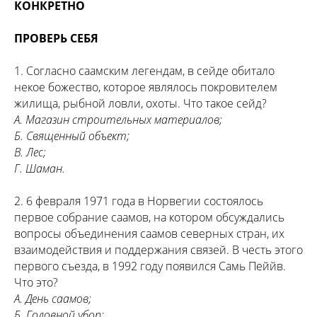
КОНКРЕТНО
ПРОВЕРЬ СЕБЯ
1. Согласно саамским легендам, в сейде обитало
некое божество, которое являлось покровителем
жилища, рыбной ловли, охоты. Что такое сейд?
А. Магазин строительных материалов;
Б. Священный объект;
В. Лес;
Г. Шаман.
2. 6 февраля 1971 года в Норвегии состоялось
первое собрание саамов, на котором обсуждались
вопросы объединения саамов северных стран, их
взаимодействия и поддержания связей. В честь этого
первого съезда, в 1992 году появился Самь Пеййв.
Что это?
А. День саамов;
Б. Головной убор;