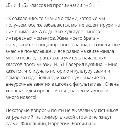
«Б» и 4 «Б» классов из прогимназии № 51.
- К сожалению, те знания о саами, которые мы
получаем, все же забываются, мы не акцентируем на
них внимание. А ведь в их культуре - много
интересных моментов. Жена моего брата –
представительница коренного народа, об их жизни я
знаю не понаслышке, и все равно на квизе узнала
много нового, - рассказала учитель начальных
классов прогимназии № 51 Валерия Куклина. – Мне
кажется, что изучать историю и культуру саами и
поморов надо больше, может, нужны какие-то
внеурочные занятия в школах, факультативы. Очень
хорошая идея провести квиз, на нем мы узнали
много нового!
Некоторые вопросы почти не вызвали у участников
затруднений, например, в какой стране не живут
саами: Финляндии, Норвегии, России или