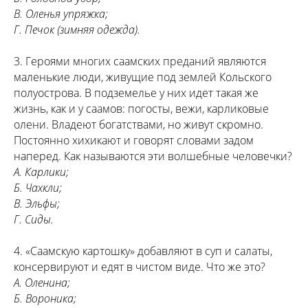
В. Оленья упряжка;
Г. Печок (зимняя одежда).
3. Героями многих саамских преданий являются
маленькие люди, живущие под землей Кольского
полуострова. В подземелье у них идет такая же
жизнь, как и у саамов: погосты, вежи, карликовые
олени. Владеют богатствами, но живут скромно.
Постоянно хихикают и говорят словами задом
наперед. Как называются эти волшебные человечки?
А. Карлики;
Б. Чахкли;
В. Эльфы;
Г. Сиды.
4. «Саамскую картошку» добавляют в суп и салаты,
консервируют и едят в чистом виде. Что же это?
А. Оленина;
Б. Вороника;