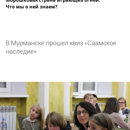
Морошковая страна играющих огней.
Что мы о ней знаем?
В Мурманске прошел квиз «Саамское
наследие»