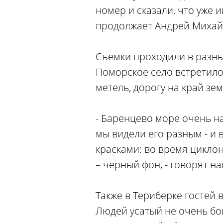
номер и сказали, что уже 
продолжает Андрей Михай
Съемки проходили в разных
Поморское село встретило 
метель, дорогу на край зе
- Баренцево море очень н
мы видели его разным - и 
красками: во время цикло
– черный фон, - говорят н
Также в Териберке гостей в
Людей усатый не очень бо