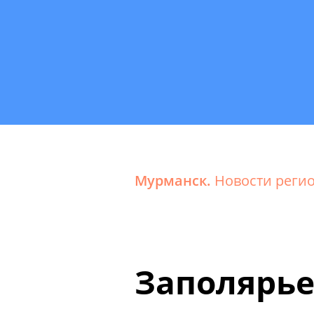
Мурманск.
Новости реги
Заполярье