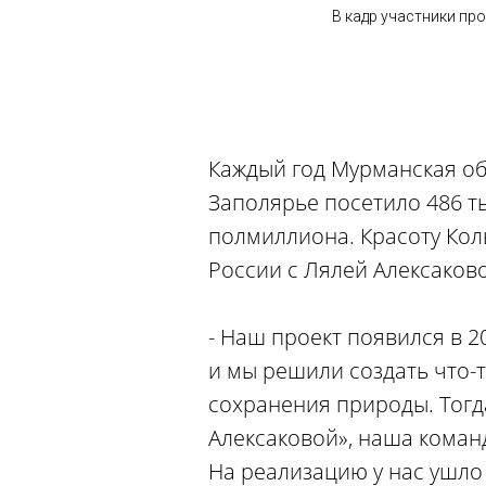
В кадр участники про
Каждый год Мурманская обл
Заполярье посетило 486 ты
полмиллиона. Красоту Кол
России с Лялей Алексаково
- Наш проект появился в 2
и мы решили создать что-т
сохранения природы. Тогд
Алексаковой», наша коман
На реализацию у нас ушло 