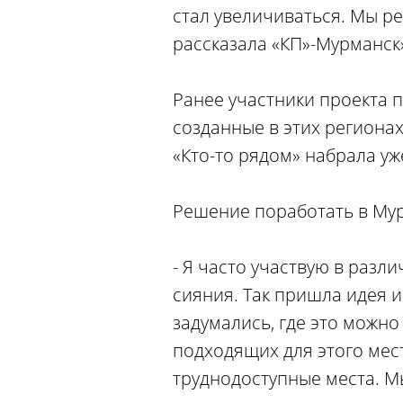
стал увеличиваться. Мы ре
рассказала «КП»-Мурманск»
Ранее участники проекта 
созданные в этих регионах
«Кто-то рядом» набрала у
Решение поработать в Му
- Я часто участвую в раз
сияния. Так пришла идея 
задумались, где это можно
подходящих для этого мест
труднодоступные места. М