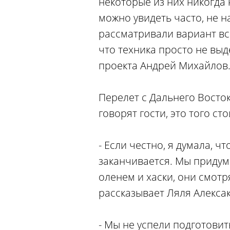
некоторые из них никогда
можно увидеть часто, не н
рассматривали вариант все 
что техника просто не выд
проекта Андрей Михайлов
Перелет с Дальнего Восток
говорят гости, это того с
- Если честно, я думала, ч
заканчивается. Мы придума
оленем и хаски, они смотр
рассказывает Ляля Алекса
- Мы не успели подготовит