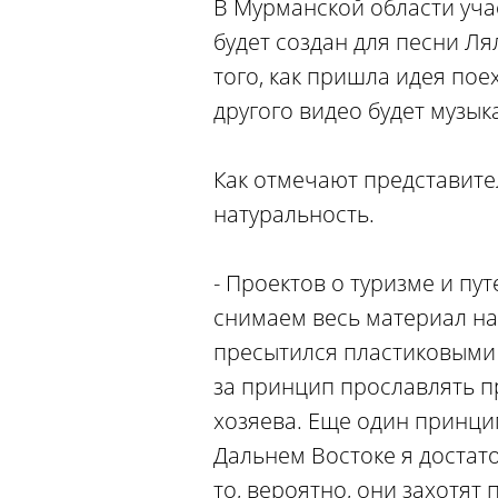
В Мурманской области уча
будет создан для песни Ля
того, как пришла идея пое
другого видео будет музы
Как отмечают представите
натуральность.
- Проектов о туризме и пу
снимаем весь материал на 
пресытился пластиковыми п
за принцип прославлять пр
хозяева. Еще один принцип 
Дальнем Востоке я достат
то, вероятно, они захотят 