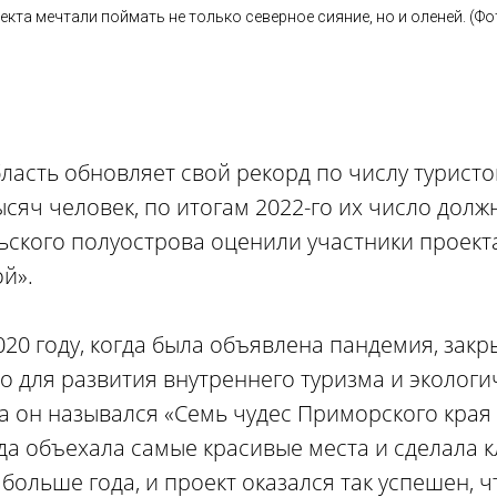
екта мечтали поймать не только северное сияние, но и оленей. (Ф
асть обновляет свой рекорд по числу туристов
сяч человек, по итогам 2022-го их число дол
ьского полуострова оценили участники проект
й».
020 году, когда была объявлена пандемия, зак
о для развития внутреннего туризма и экологи
а он назывался «Семь чудес Приморского края
да объехала самые красивые места и сделала к
больше года, и проект оказался так успешен, 