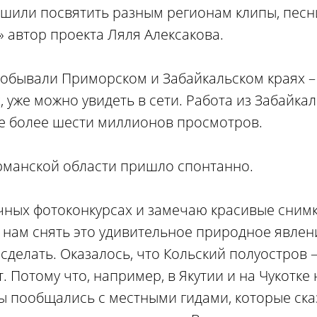
шили посвятить разным регионам клипы, песни
 автор проекта Ляля Алексакова.
побывали Приморском и Забайкальском краях –
, уже можно увидеть в сети. Работа из Забайкал
же более шести миллионов просмотров.
рманской области пришло спонтанно.
личных фотоконкурсах и замечаю красивые сним
и нам снять это удивительное природное явлен
 сделать. Оказалось, что Кольский полуостров 
. Потому что, например, в Якутии и на Чукотке 
ы пообщались с местными гидами, которые ска