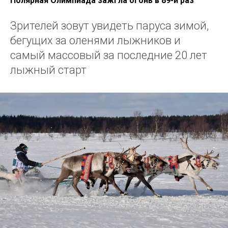
Полярная Олимпиада зажгла огонь в 89-й раз
Зрителей зовут увидеть паруса зимой,
бегущих за оленями лыжников и
самый массовый за последние 20 лет
лыжный старт