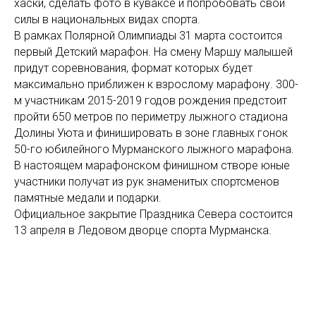
хаски, сделать фото в куваксе и попробовать свои
силы в национальных видах спорта.
В рамках Полярной Олимпиады 31 марта состоится
первый Детский марафон. На смену Маршу малышей
придут соревнования, формат которых будет
максимально приближен к взрослому марафону. 300-
м участникам 2015-2019 годов рождения предстоит
пройти 650 метров по периметру лыжного стадиона
Долины Уюта и финишировать в зоне главных гонок
50-го юбилейного Мурманского лыжного марафона.
В настоящем марафонском финишном створе юные
участники получат из рук знаменитых спортсменов
памятные медали и подарки.
Официальное закрытие Праздника Севера состоится
13 апреля в Ледовом дворце спорта Мурманска.
«