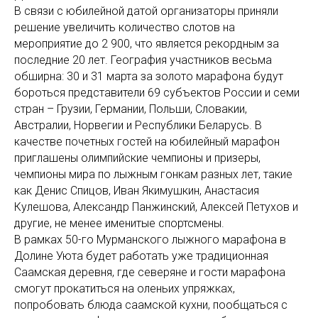
В связи с юбилейной датой организаторы приняли
решение увеличить количество слотов на
мероприятие до 2 900, что является рекордным за
последние 20 лет. География участников весьма
обширна: 30 и 31 марта за золото марафона будут
бороться представители 69 субъектов России и семи
стран – Грузии, Германии, Польши, Словакии,
Австралии, Норвегии и Республики Беларусь. В
качестве почетных гостей на юбилейный марафон
приглашены олимпийские чемпионы и призеры,
чемпионы мира по лыжным гонкам разных лет, такие
как Денис Спицов, Иван Якимушкин, Анастасия
Кулешова, Александр Панжинский, Алексей Петухов и
другие, не менее именитые спортсмены.
В рамках 50-го Мурманского лыжного марафона в
Долине Уюта будет работать уже традиционная
Саамская деревня, где северяне и гости марафона
смогут прокатиться на оленьих упряжках,
попробовать блюда саамской кухни, пообщаться с