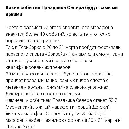
Какие события Праздника Севера будут самыми
яркими
Всего в расписании этого спортивного марафона
значится более 40 событий, но есть те, что точно
порадуют глаза зрителей.
Так, в Териберке с 26 по 31 марта пройдет фестиваль
парусного спорта «Эривейв». Там зрители смогут сами
стать сноукайтерами под руководством
квалифицированных тренеров.
30 марта ярко и интересно будет в Ловозере, где
пройдет праздник национальных видов спорта с
метанием аркана, гонками на оленьих упряжках,
буксировкой на лыжах за оленями.
Ключевым событием Праздника Севера станет 50-й
Мурманский лыжный марафон и первый Детский
лыжный марафон. Старты начнутся 25 марта, а
массовый забег лыжников состоится 30 и 31 марта в
Долине Уюта.