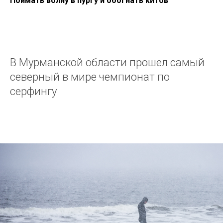
Поймать волну в пургу и обогнать китов
В Мурманской области прошел самый
северный в мире чемпионат по
серфингу