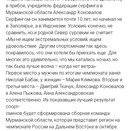
в прибое, учредитель федерации серфинга в
Мурманской области Александр Коновалов.
Серфингом он занимается почти 10 лет, но начинал не
в Заполярье, а в Индонезии. Условия, конечно, не
сравнить, но и родной Север суровым не считает:
«Мы не ищем экстремальных условий, ищем
удовольствие. Другим спортсменам так здесь
понравилось, что они хотели бы приехать еще. Для
многих это удивительно, что мы катались ночью, но
так была лучше волна – когда нет ветра».
Первое место у мужчин по итогам чемпионата занял
Николай Бабак, у женщин – Мария Климова. Вторые и
третьи места – Дмитрий Ткачук, Александр Коновалов
и Алена Пыжова, Анна Александровская
соответственно. Из показавших лучший результат
спорт-
сменов будет сформирована сборная команда
Мурманской области, которая представит регион на
чемпионате России на Дальнем Востоке в октябре.