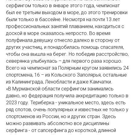
серфингом только в январе этого года, чемпионат
был ее третьим выходом в море, до этого тренировки
были только в бассейне. Несмотря на почти 13 лет
профессиональных занятий плаванием, находиться с
доской в море оказалось непросто. Во время
полуфинала девушку отнесло далеко в сторону от
других участниц, и понадобилась помощь спасателя,
чтобы она вышла на берег. Но победив расстройство,
северянка улыбнулась – для первого раза хорошо.
Всего на чемпионат за Полярным кругом заявились 24
спортсмена, 16 – из Кольского Заполярья, остальные
из Калининграда, Ленобласти и даже Камчатки.
«В Мурманской области серфингом занимались
давно, но федерация получила аккредитацию только в
2023 году. Териберка - уникальное место, здесь есть
ряд спотов, очень популярных и известных не только у
спортсменов из России, но и других стран. Здесь
можно развивать абсолютно все дисциплины
серфинга - от сапсерфинга до короткой, длинной