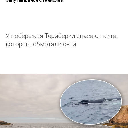
Запутавшийся Станислав
У побережья Териберки спасают кита,
которого обмотали сети