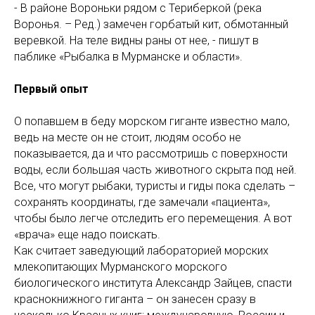
- В районе Вороньки рядом с Териберкой (река
Воронья. – Ред.) замечен горбатый кит, обмотанный
веревкой. На теле видны раны от нее, - пишут в
паблике «Рыбалка в Мурманске и области».
Первый опыт
О попавшем в беду морском гиганте известно мало,
ведь на месте он не стоит, людям особо не
показывается, да и что рассмотришь с поверхности
воды, если большая часть животного скрыта под ней.
Все, что могут рыбаки, туристы и гиды пока сделать –
сохранять координаты, где замечали «пациента»,
чтобы было легче отследить его перемещения. А вот
«врача» еще надо поискать.
Как считает заведующий лабораторией морских
млекопитающих Мурманского морского
биологического института Александр Зайцев, спасти
краснокнижного гиганта – он занесен сразу в