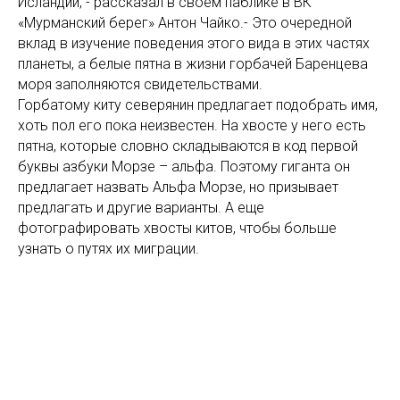
Исландии, - рассказал в своем паблике в ВК
«Мурманский берег» Антон Чайко.- Это очередной
вклад в изучение поведения этого вида в этих частях
планеты, а белые пятна в жизни горбачей Баренцева
моря заполняются свидетельствами.
Горбатому киту северянин предлагает подобрать имя,
хоть пол его пока неизвестен. На хвосте у него есть
пятна, которые словно складываются в код первой
буквы азбуки Морзе – альфа. Поэтому гиганта он
предлагает назвать Альфа Морзе, но призывает
предлагать и другие варианты. А еще
фотографировать хвосты китов, чтобы больше
узнать о путях их миграции.
«