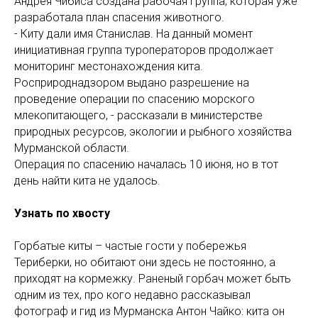
Андрея Чибиса создана рабочая группа, которая уже
разработала план спасения животного.
- Киту дали имя Станислав. На данный момент
инициативная группа туроператоров продолжает
мониторинг местонахождения кита.
Росприроднадзором выдано разрешение на
проведение операции по спасению морского
млекопитающего, - рассказали в министерстве
природных ресурсов, экологии и рыбного хозяйства
Мурманской области.
Операция по спасению началась 10 июня, но в тот
день найти кита не удалось.
Узнать по хвосту
Горбатые киты – частые гости у побережья
Териберки, но обитают они здесь не постоянно, а
приходят на кормежку. Раненый горбач может быть
одним из тех, про кого недавно рассказывал
фотограф и гид из Мурманска Антон Чайко: кита он